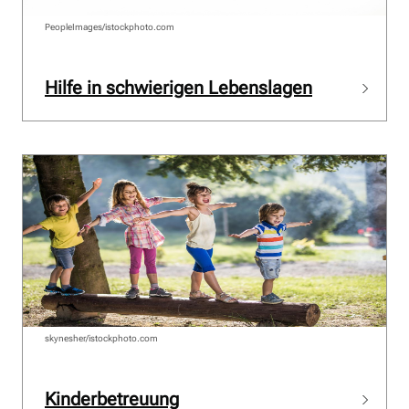
PeopleImages/istockphoto.com
Hilfe in schwierigen Lebenslagen
skynesher/istockphoto.com
Kinderbetreuung