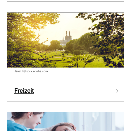
JensHN/stock.adobe.com
Freizeit