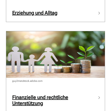
Erziehung und Alltag
guy2men/stock.adobe.com
Finanzielle und rechtliche
Unterstützung