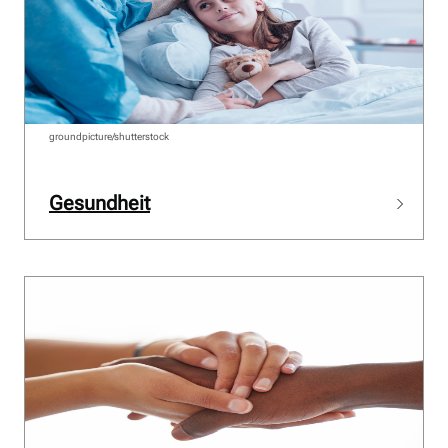
groundpicture/shutterstock
Gesundheit