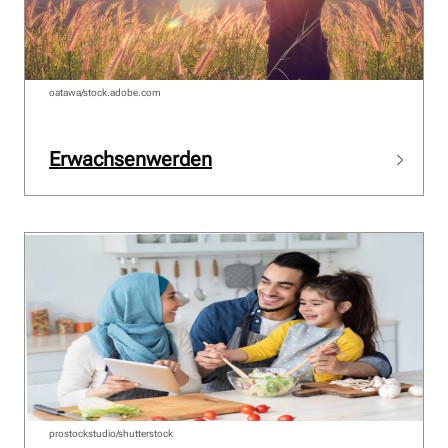
oatawa/stock.adobe.com
Erwachsenwerden
prostockstudio/shutterstock