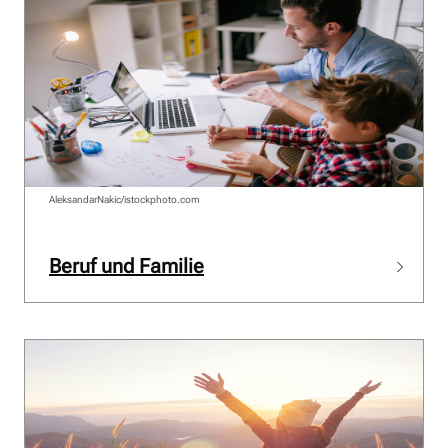
AleksandarNakic/istockphoto.com
Beruf und Familie