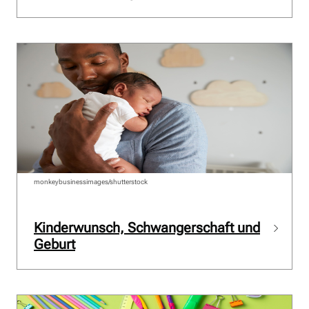
monkeybusinessimages/shutterstock
Kinderwunsch, Schwangerschaft und
Geburt