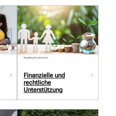
ittigallery/shutterstock
Finanzielle und
rechtliche
Unterstützung