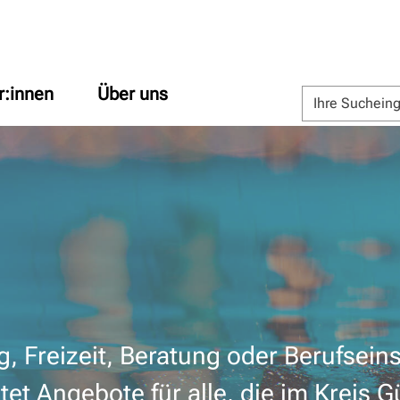
r:innen
Über uns
 Freizeit, Beratung oder Berufseins
tet Angebote für alle, die im Kreis G