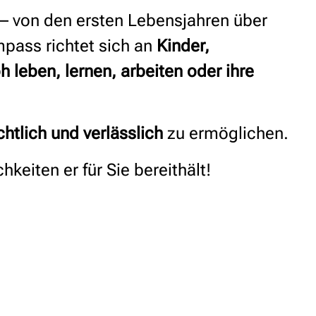
– von den ersten Lebensjahren über
mpass richtet sich an
Kinder,
oh leben, lernen, arbeiten oder ihre
chtlich und verlässlich
zu ermöglichen.
eiten er für Sie bereithält!