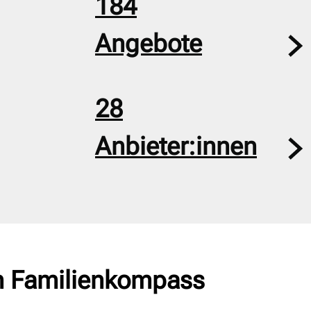
184
Angebote
28
Anbieter:innen
m Familienkompass