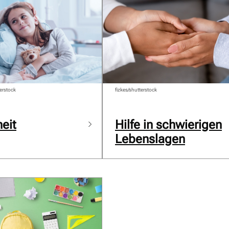
erstock
fizkes/shutterstock
eit
Hilfe in schwierigen
Lebenslagen