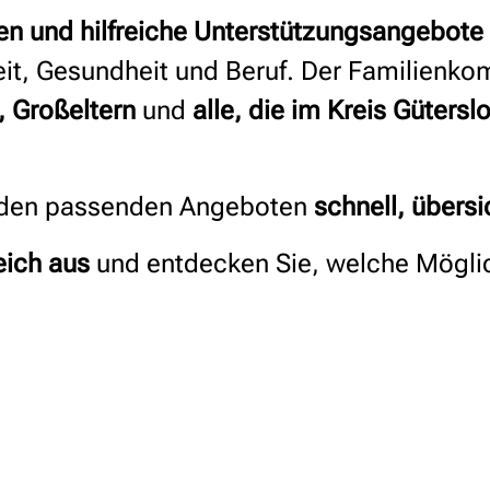
en und hilfreiche Unterstützungsangebote
eit, Gesundheit und Beruf. Der Familienko
, Großeltern
und
alle, die im Kreis Gütersl
zu den passenden Angeboten
schnell, übersi
eich aus
und entdecken Sie, welche Möglichk