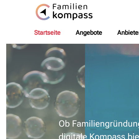
Startseite
Angebote
Anbiete
Ob Familiengründung,
digitale Kompass bie