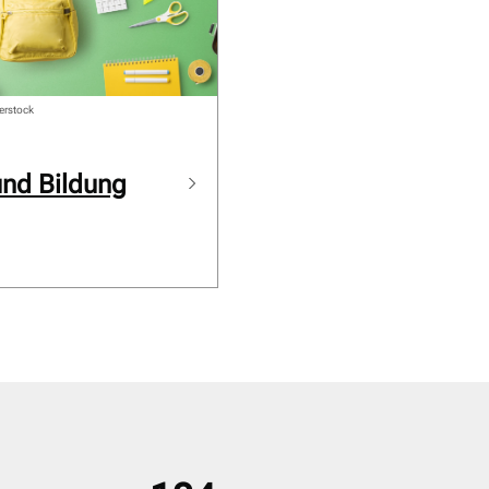
erstock
und Bildung