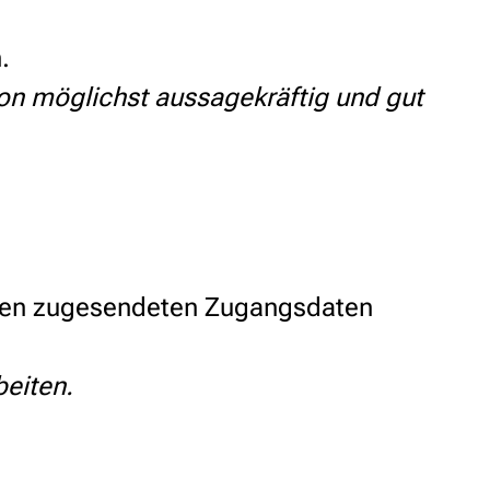
.
ion möglichst aussagekräftig und gut
Ihnen zugesendeten Zugangsdaten
beiten.