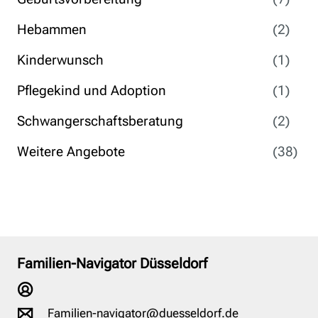
Hebammen
(2)
Kinderwunsch
(1)
Pflegekind und Adoption
(1)
Schwangerschaftsberatung
(2)
Weitere Angebote
(38)
Familien-Navigator Düsseldorf
Familien-navigator@duesseldorf.de