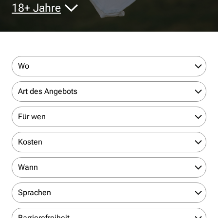
18+ Jahre
Wo
Art des Angebots
Für wen
Kosten
Wann
Sprachen
Barrierefreiheit