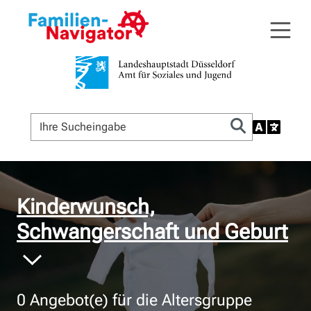
© Bildnachweis
Kinderwunsch,
Schwangerschaft und Geburt
0
Angebot(e) für die Altersgruppe