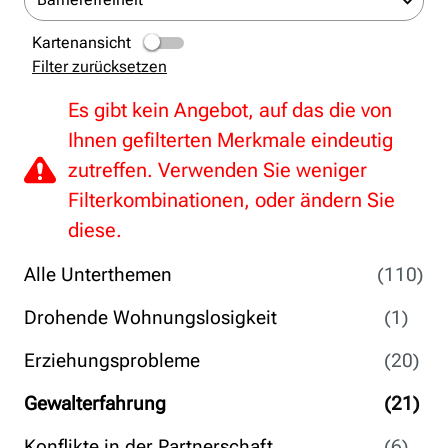
Kartenansicht
Filter zurücksetzen
Es gibt kein Angebot, auf das die von
Ihnen gefilterten Merkmale eindeutig
zutreffen. Verwenden Sie weniger
Filterkombinationen, oder ändern Sie
diese.
Alle Unterthemen
(110)
Drohende Wohnungslosigkeit
(1)
Erziehungsprobleme
(20)
Gewalterfahrung
(21)
Konflikte in der Partnerschaft
(6)