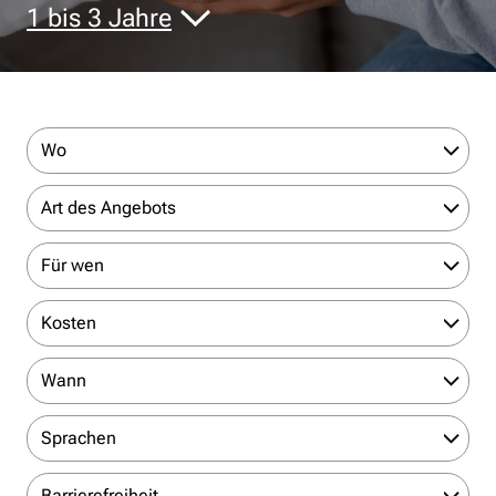
1 bis 3 Jahre
Wo
Art des Angebots
Für wen
Kosten
Wann
Sprachen
Barrierefreiheit