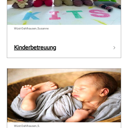
Wüst-Dahlhausen,Susanne
Kinderbetreuung
Wüst-Dahlhausen,S.