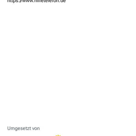
https://www.hilfetelefon.de
Umgesetzt von