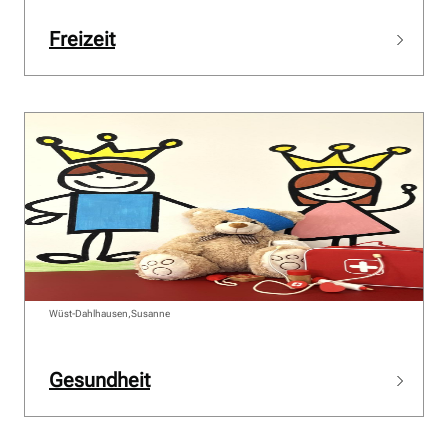
Freizeit
Wüst-Dahlhausen,Susanne
Gesundheit