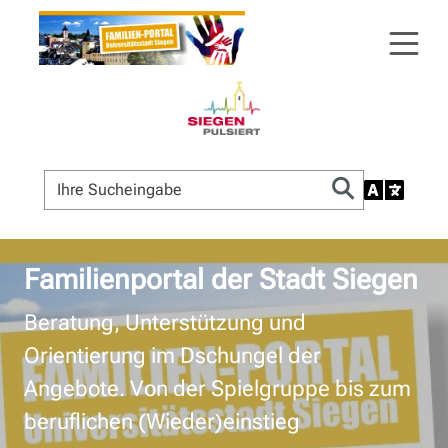
Familienportal der Stadt Siegen
Beratung, Unterstützung und
Orientierung im Dschungel der
Angebote. Von der Spielgruppe bis zum
beruflichen (Wieder)einstieg