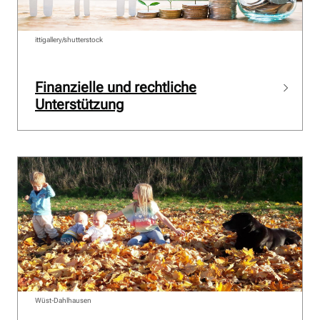
ittigallery/shutterstock
Finanzielle und rechtliche
Unterstützung
Wüst-Dahlhausen