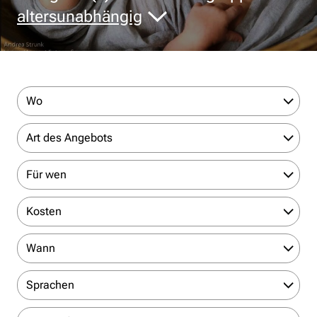
altersunabhängig
Wo
Art des Angebots
Für wen
Kosten
Wann
Sprachen