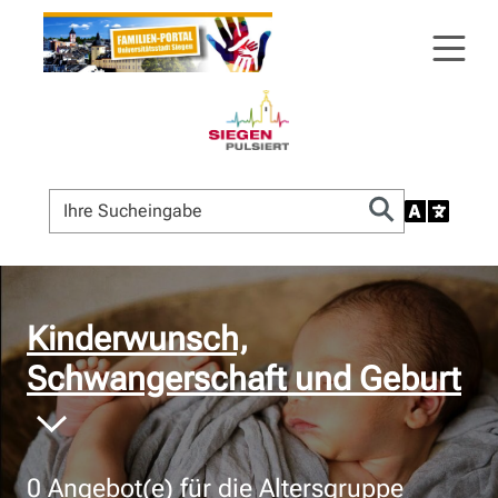
© Bildnachweis
Kinderwunsch,
Schwangerschaft und Geburt
0
Angebot(e) für die Altersgruppe