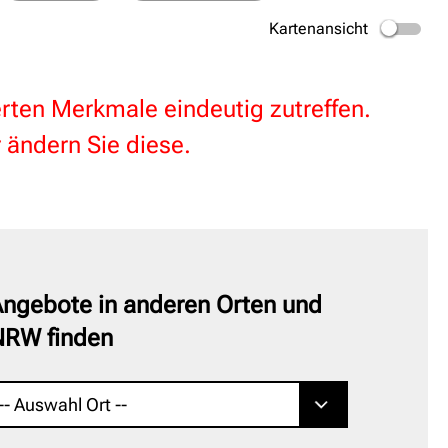
Kartenansicht
terten Merkmale eindeutig zutreffen.
 ändern Sie diese.
ngebote in anderen Orten und
NRW finden