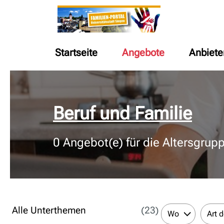
Startseite
Angebote
Anbiete
© Bildnachweis
Beruf und Familie
0
Angebot(e) für die Altersgrup
Alle Unterthemen
(23)
Wo
Art 