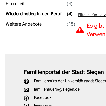
Elternzeit
(4)
Wiedereinstieg in den Beruf
(4)
Filter zurückset
Weitere Angebote
(15)
Es gibt
Verwend
Familienportal der Stadt Siegen
Familienbüro der Universitätsstadt Siege
familienbuero@siegen.de
Facebook
Instagram